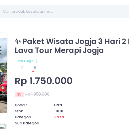
✨ Paket Wisata Jogja 3 Hari 
Lava Tour Merapi Jogja
Khas Jogja
0
5
Rp 1.750.000
Rp 1.850.000
5%
Kondisi
: Baru
Stok
: 1000
Kategori
:
Jasa
Sub Kategori
: